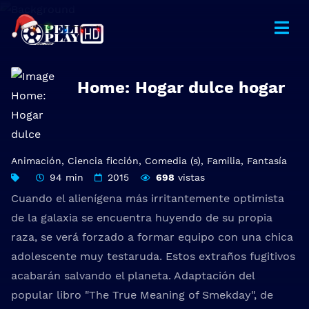
Home: Hogar dulce hogar
Animación
,
Ciencia ficción
,
Comedia (s)
,
Familia
,
Fantasía
94 min
2015
698
vistas
Cuando el alienígena más irritantemente optimista
de la galaxia se encuentra huyendo de su propia
raza, se verá forzado a formar equipo con una chica
adolescente muy testaruda. Estos extraños fugitivos
acabarán salvando el planeta. Adaptación del
popular libro "The True Meaning of Smekday", de