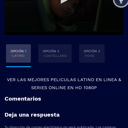
OPCIÓN
1
OPCIÓN
2
OPCIÓN
3
-LATINO
-CASTELLANO
-VOSE
VER LAS MEJORES
PELICULAS LATINO EN LINEA
&
SERIES ONLINE
EN HD 1080P
Comentarios
Deja una respuesta
Tu dirección de correo electrónico no será publicada.
Los campos