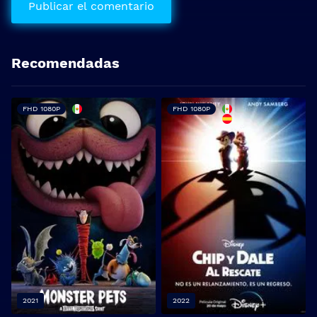
Recomendadas
FHD 1080P
FHD 1080P
2021
2022