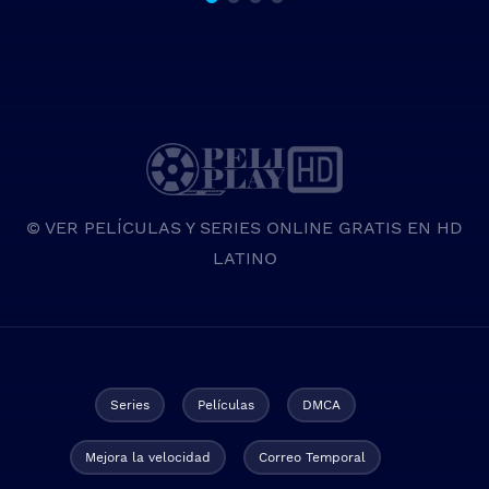
© VER PELÍCULAS Y SERIES ONLINE GRATIS EN HD
LATINO
Series
Películas
DMCA
Mejora la velocidad
Correo Temporal