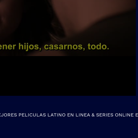
EJORES
PELICULAS LATINO EN LINEA
&
SERIES ONLINE
E