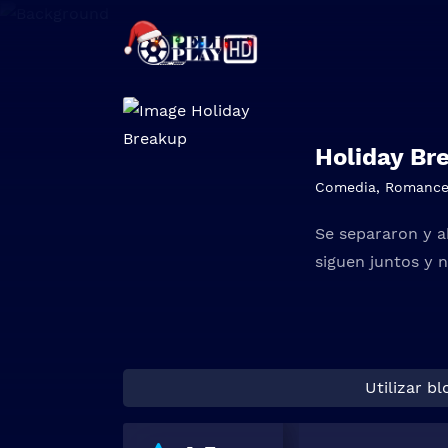
Holiday Br
Comedia
,
Romanc
Se separaron y ah
siguen juntos y n
Utilizar b