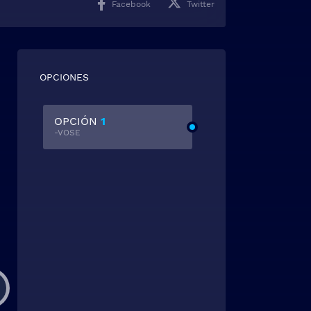
Facebook
Twitter
OPCIONES
OPCIÓN
1
-VOSE