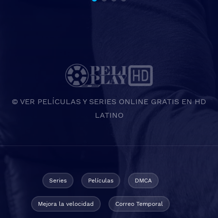
© VER PELÍCULAS Y SERIES ONLINE GRATIS EN HD
LATINO
Series
Películas
DMCA
Mejora la velocidad
Correo Temporal