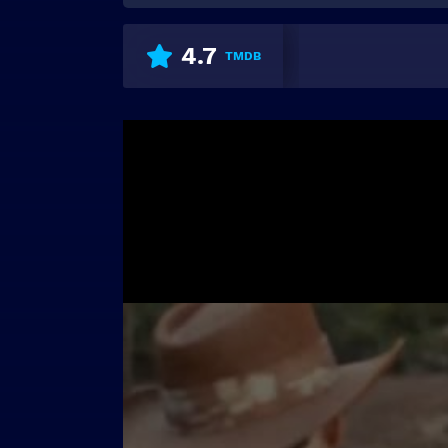
4.7
TMDB