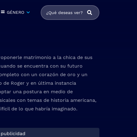
GÉNERO
roponerle matrimonio a la chica de sus
l cuando se encuentra con su futuro
ompleto con un corazón de oro y un
o de Roger y en última instancia
doptar una postura en medio de
sicales con temas de historia americana,
fícil de lo que habría imaginado.
 publicidad