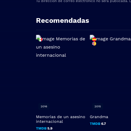
Tu dirección de correo electrónico no será publicada.
Recomendadas
2016
2015
Memorias de un asesino
Grandma
internacional
TMDB
6.7
TMDB
5.9