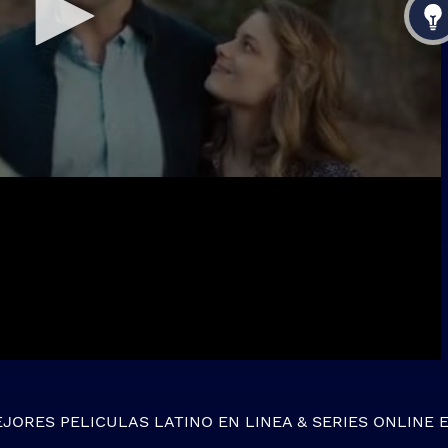
EJORES
PELICULAS LATINO EN LINEA
&
SERIES ONLINE
E