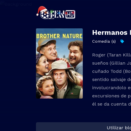
Hermanos P
Comedia (s)
Roger (Taran Kil
sueños (Gillian 
cuñado Todd (Bo
sentido salvaje 
involucrandolo e
excursiones de p
él se da cuenta 
Utilizar b