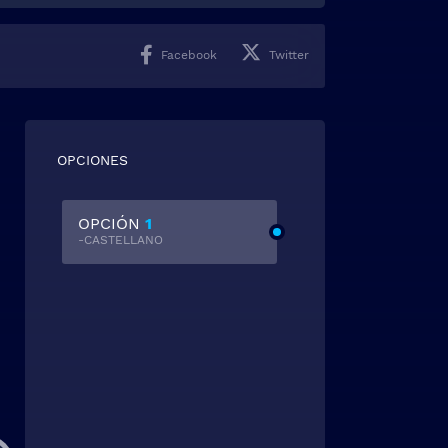
Facebook
Twitter
OPCIONES
OPCIÓN
1
-CASTELLANO