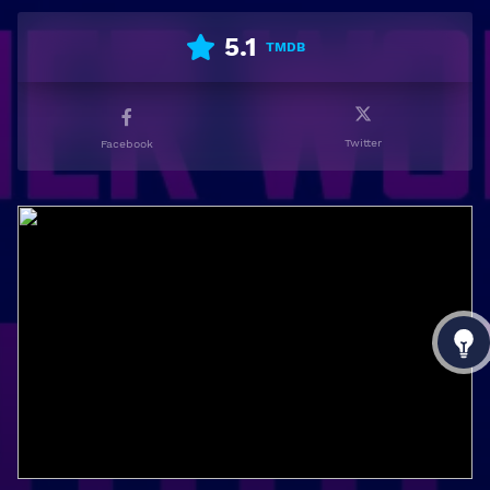
5.1
TMDB
Twitter
Facebook