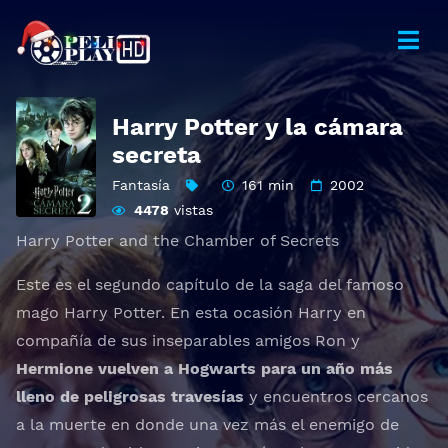
Harry Potter y la cámara
secreta
Fantasía
161 min
2002
4478
vistas
Harry Potter and the Chamber of Secrets
Este es el segundo capítulo de la saga del famoso
mago Harry Potter. En esta ocasión Harry en
compañía de sus inseparables amigos Ron y
Hermione vuelven a Hogwarts para un año más
lleno de peligrosas travesías
y encuentros cercanos
a la muerte en donde una vez más el enemigo de