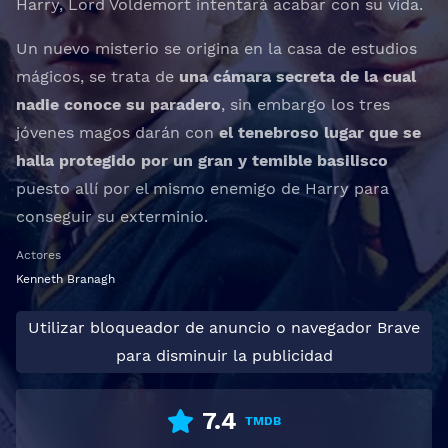
Harry, Lord Voldemort intentará acabar con su vida.
Un nuevo misterio se origina en la casa de estudios
mágicos, se trata de
una cámara secreta de la cual
nadie conoce su paradero
, sin embargo los tres
jóvenes magos darán con
el tenebroso lugar que se
halla protegido por un gran y temible basilisco
puesto allí por el mismo enemigo de Harry para
conseguir su exterminio.
Actores
Kenneth Branagh
Utilizar bloqueador de anuncio o navegador Brave
para disminuir la publicidad
7.4
TMDB