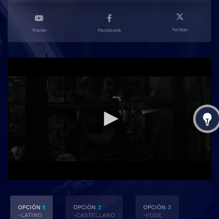
Twitter
Trailer
Facebook
OPCIÓN
1
OPCIÓN
2
OPCIÓN
3
-LATINO
-CASTELLANO
-VOSE