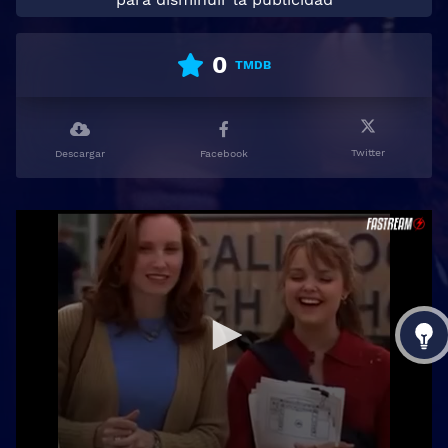
0
TMDB
Twitter
Descargar
Facebook