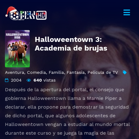
Halloweentown 3:
Academia de brujas
Aventura
,
Comedia
,
Familia
,
Fantasía
,
Película de TV
2004
640
vistas
Después de la apertura del portal, el consejo que
gobierna Halloweentown llama a Marnie Piper a
declarar, ella propone para demostrar la seguridad
de dicho portal, que algunos adolescentes de
Halloweentown vengan a estudiar al mundo mortal
durante este curso y se juega la magia de las