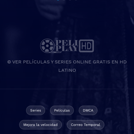
© VER PELÍCULAS Y SERIES ONLINE GRATIS EN HD
LATINO
Series
Películas
DMCA
Mejora la velocidad
Correo Temporal