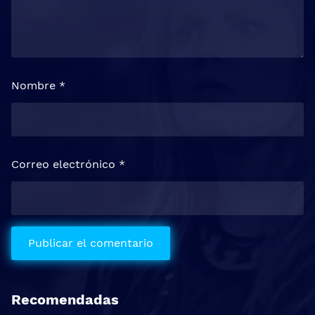
Nombre
*
Correo electrónico
*
Recomendadas