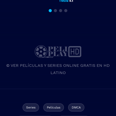
TMDB
4.1
© VER PELÍCULAS Y SERIES ONLINE GRATIS EN HD
LATINO
Series
Películas
DMCA