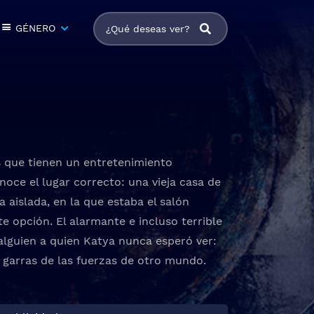
GÉNERO
s que tienen un entretenimiento
noce el lugar correcto: una vieja casa de
 aislada, en la que estaba el salón
te opción. El alarmante e incluso terrible
alguien a quien Katya nunca esperó ver:
 garras de las fuerzas de otro mundo.