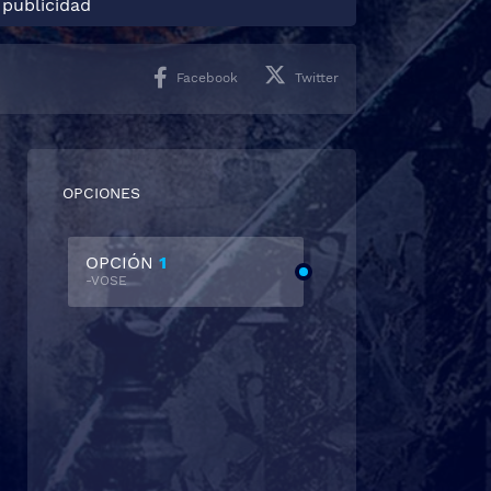
 publicidad
Facebook
Twitter
OPCIONES
OPCIÓN
1
-VOSE