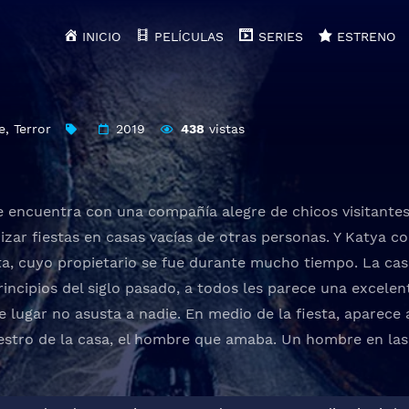
INICIO
PELÍCULAS
SERIES
ESTRENO
e
,
Terror
2019
438
vistas
e encuentra con una compañía alegre de chicos visitante
izar fiestas en casas vacías de otras personas. Y Katya co
ta, cuyo propietario se fue durante mucho tiempo. La casa
principios del siglo pasado, a todos les parece una excelen
 lugar no asusta a nadie. En medio de la fiesta, aparece 
estro de la casa, el hombre que amaba. Un hombre en las