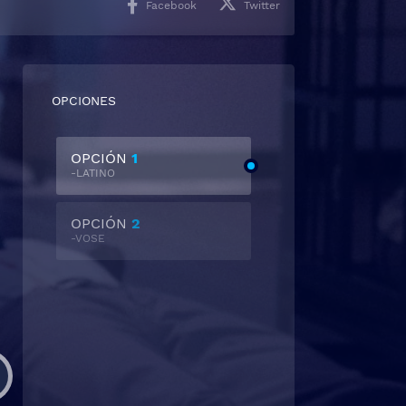
Facebook
Twitter
OPCIONES
OPCIÓN
1
-LATINO
OPCIÓN
2
-VOSE