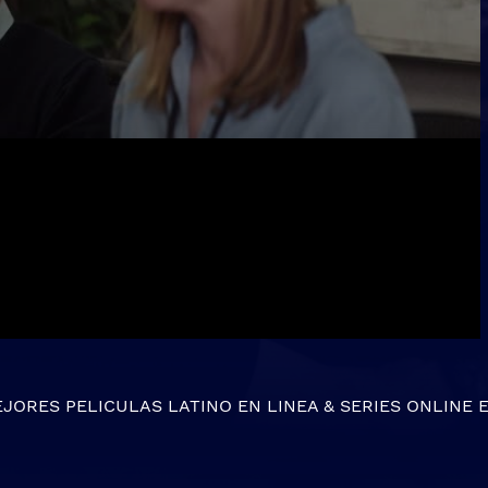
EJORES
PELICULAS LATINO EN LINEA
&
SERIES ONLINE
E