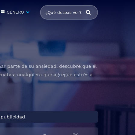
GÉNERO
r parte de su ansiedad, descubre que él
, mata a cualquiera que agregue estrés a
 publicidad