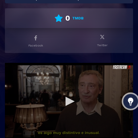
0
TMDB
Twitter
Facebook