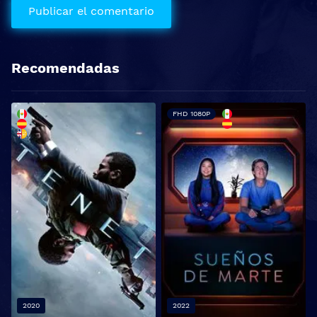
Recomendadas
FHD 1080P
2020
2022