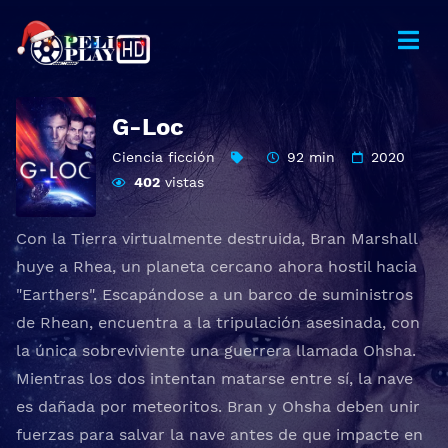
G-Loc
Ciencia ficción
92 min
2020
402
vistas
Con la Tierra virtualmente destruida, Bran Marshall
huye a Rhea, un planeta cercano ahora hostil hacia
"Earthers". Escapándose a un barco de suministros
de Rhean, encuentra a la tripulación asesinada, con
la única sobreviviente una guerrera llamada Ohsha.
Mientras los dos intentan matarse entre sí, la nave
es dañada por meteoritos. Bran y Ohsha deben unir
fuerzas para salvar la nave antes de que impacte en