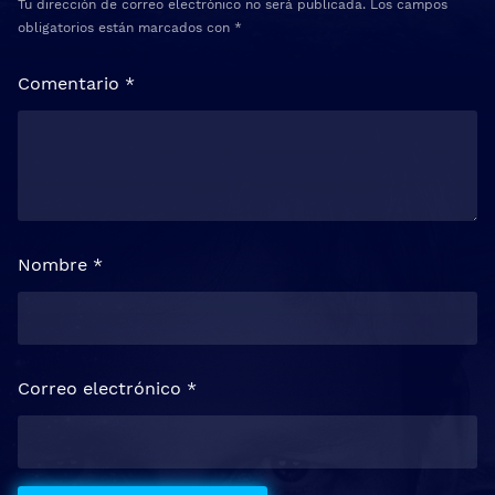
Tu dirección de correo electrónico no será publicada.
Los campos
obligatorios están marcados con
*
Comentario
*
Nombre
*
Correo electrónico
*