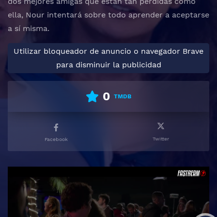
dos mejores amigas que están tan perdidas como
ella, Nour intentará sobre todo aprender a aceptarse
a sí misma.
Utilizar bloqueador de anuncio o navegador Brave
para disminuir la publicidad
0
TMDB
Twitter
Facebook