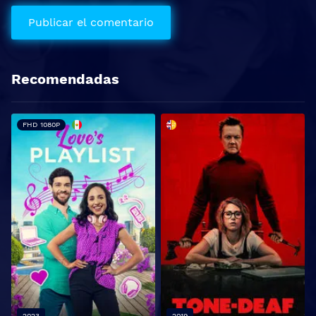
Recomendadas
FHD 1080P
2023
2019