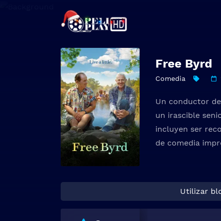
Free Byrd
Comedia
Un conductor de 
un irascible seni
incluyen ser rec
de comedia impro
Utilizar b