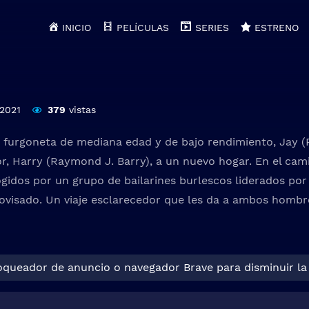
INICIO
PELÍCULAS
SERIES
ESTRENO
2021
379
vistas
furgoneta de mediana edad y de bajo rendimiento, Jay (R
or, Harry (Raymond J. Barry), a un nuevo hogar. En el cam
ogidos por un grupo de bailarines burlescos liderados por
visado. Un viaje esclarecedor que les da a ambos hombre
loqueador de anuncio o navegador Brave para disminuir la