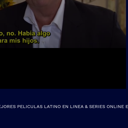
EJORES
PELICULAS LATINO EN LINEA
&
SERIES ONLINE
E