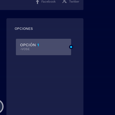
Facebook
Twitter
OPCIONES
OPCIÓN
1
-VOSE