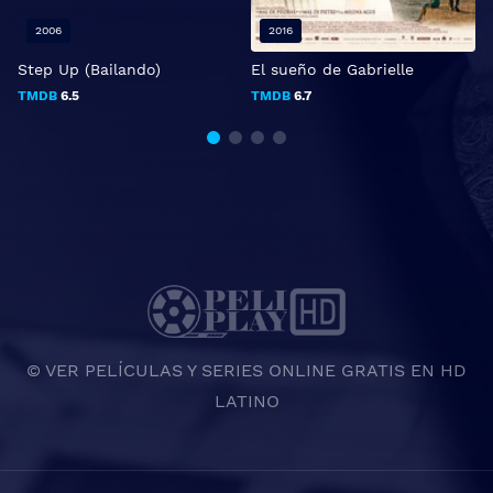
2006
2016
Step Up (Bailando)
El sueño de Gabrielle
TMDB
6.5
TMDB
6.7
© VER PELÍCULAS Y SERIES ONLINE GRATIS EN HD
LATINO