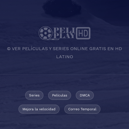
© VER PELÍCULAS Y SERIES ONLINE GRATIS EN HD
LATINO
Series
Películas
DMCA
Mejora la velocidad
Correo Temporal