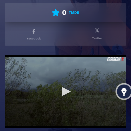
0
TMDB
Twitter
Facebook