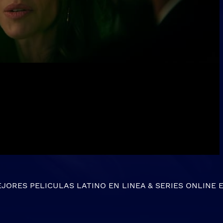
EJORES
PELICULAS LATINO EN LINEA
&
SERIES ONLINE
E