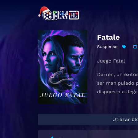
Fatale
Suspense
Juego Fatal
Darren, un exito
ser manipulado p
dispuesto a lleg
Utilizar b