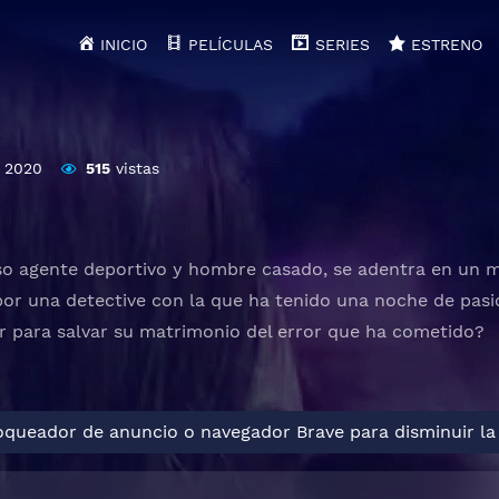
INICIO
PELÍCULAS
SERIES
ESTRENO
2020
515
vistas
so agente deportivo y hombre casado, se adentra en un 
or una detective con la que ha tenido una noche de pasi
ar para salvar su matrimonio del error que ha cometido?
loqueador de anuncio o navegador Brave para disminuir la