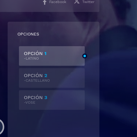
Facebook
Twitter
OPCIONES
OPCIÓN
1
-LATINO
OPCIÓN
2
-CASTELLANO
OPCIÓN
3
-VOSE