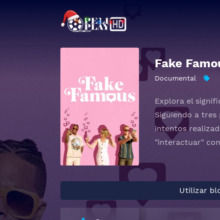
Fake Famo
Documental
Explora el signif
Siguiendo a tres
intentos realiza
"interactuar" con
Utilizar b