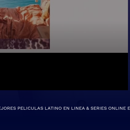
EJORES
PELICULAS LATINO EN LINEA
&
SERIES ONLINE
E