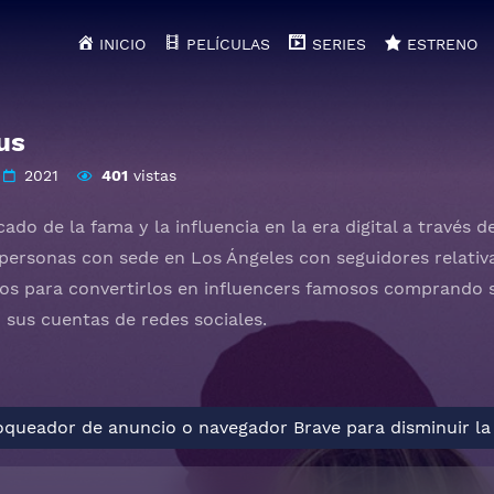
INICIO
PELÍCULAS
SERIES
ESTRENO
us
2021
401
vistas
icado de la fama y la influencia en la era digital a través
 personas con sede en Los Ángeles con seguidores relativ
dos para convertirlos en influencers famosos comprando s
 sus cuentas de redes sociales.
loqueador de anuncio o navegador Brave para disminuir la