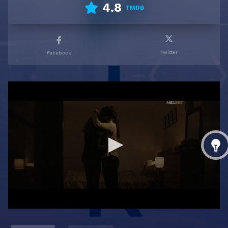
4.8
TMDB
Twitter
Facebook