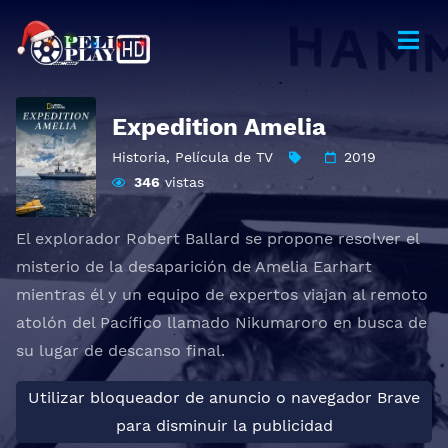
Expedition Amelia
Historia
,
Película de TV
2019
346
vistas
El explorador Robert Ballard se propone resolver el
misterio de la desaparición de Amelia Earhart
mientras él y un equipo de expertos viajan al remoto
atolón del Pacífico llamado Nikumaroro en busca de
su lugar de descanso final.
Utilizar bloqueador de anuncio o navegador Brave
para disminuir la publicidad