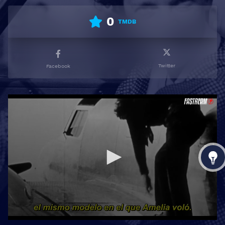
0
TMDB
Twitter
Facebook