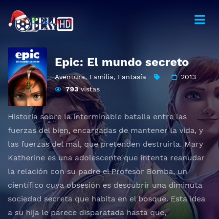
Epic: El mundo secreto
Aventura
,
Familia
,
Fantasía
2013
793
vistas
Historia sobre la interminable batalla entre las
fuerzas del bien, encargadas de mantener la vida, y
las fuerzas del mal, que pretenden destruirla. Mary
Katherine es una adolescente que intenta reanudar
la relación con su padre el Profesor Bomba, un
científico cuya obsesión es descubrir una diminuta
sociedad secreta que habita en el bosque. Esta idea
a su hija le parece disparatada hasta que,