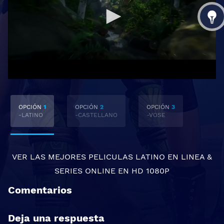
OPCIÓN
1
OPCIÓN
2
OPCIÓN
3
-LATINO
-CASTELLANO
-VOSE
VER LAS MEJORES
PELICULAS LATINO EN LINEA
&
SERIES ONLINE
EN HD 1080P
Comentarios
Deja una respuesta