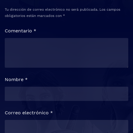
Tu dirección de correo electrónico no será publicada.
Los campos
obligatorios están marcados con
*
Comentario
*
Nombre
*
Correo electrónico
*