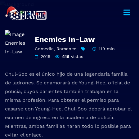
Enemies In-Law
Comedia
,
Romance
119 min
2015
416
vistas
Chul-Soo es el único hijo de una legendaria familia
de ladrones. Se enamorará de Young-Hee, oficial de
policía, cuyos parientes también trabajan en la
misma profesión. Para obtener el permiso para
casarse con Young-Hee, Chul-Soo deberá aprobar el
examen de ingreso en la academia de policía.
Mientras, ambas familias harán todo lo posible para
evitar el enlace.