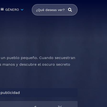
GÉNERO
en un pueblo pequeño. Cuando secuestran
ias manos y descubre el oscuro secreto
 publicidad