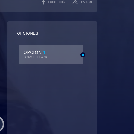
Facebook
Twitter
OPCIONES
OPCIÓN
1
-CASTELLANO