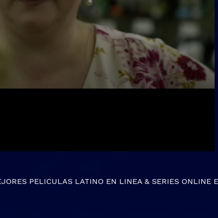
EJORES
PELICULAS LATINO EN LINEA
&
SERIES ONLINE
E