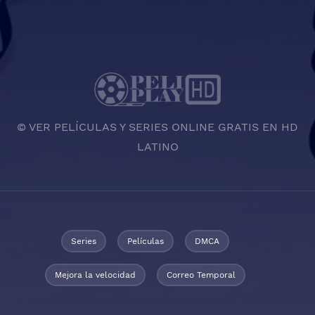
© VER PELÍCULAS Y SERIES ONLINE GRATIS EN HD
LATINO
Series
Películas
DMCA
Mejora la velocidad
Correo Temporal