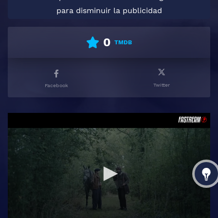
para disminuir la publicidad
0
TMDB
Twitter
Facebook