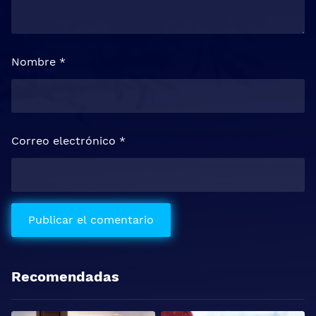
Nombre
*
Correo electrónico
*
Recomendadas