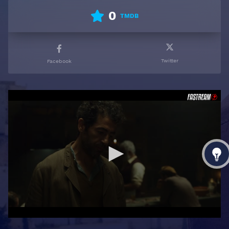
0
TMDB
Twitter
Facebook