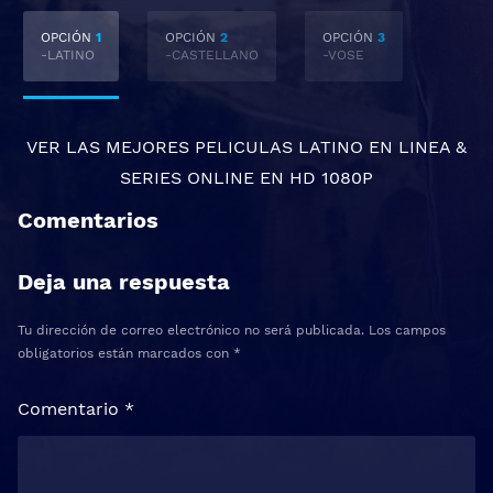
OPCIÓN
1
OPCIÓN
2
OPCIÓN
3
-LATINO
-CASTELLANO
-VOSE
VER LAS MEJORES
PELICULAS LATINO EN LINEA
&
SERIES ONLINE
EN HD 1080P
Comentarios
Deja una respuesta
Tu dirección de correo electrónico no será publicada.
Los campos
obligatorios están marcados con
*
Comentario
*