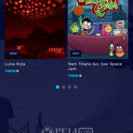
2020
2021
Luna Roja
Teen Titans Go! See Space
0
Jam
TMDB
0
TMDB
0