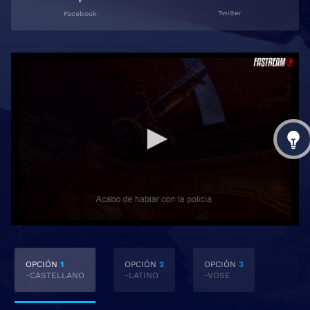
Twitter
Facebook
OPCIÓN
1
OPCIÓN
2
OPCIÓN
3
-CASTELLANO
-LATINO
-VOSE