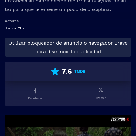
Entonces su padre decide recurrir a la ayuda de su
tío para que le enseñe un poco de disciplina.
Actores
Jackie Chan
Utilizar bloqueador de anuncio o navegador Brave
para disminuir la publicidad
7.6
TMDB
Twitter
Facebook