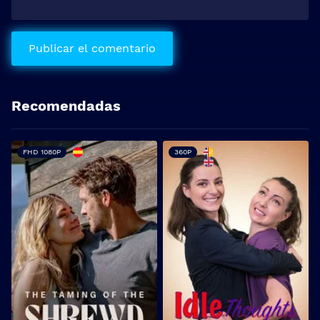
Recomendadas
FHD 1080P
360P