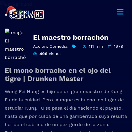
El maestro borrachón
Acción
,
Comedia
111 min
1978
496
vistas
El mono borracho en el ojo del
tigre | Drunken Master
Wong Fei Hung es hijo de un gran maestro de Kung
Fu de la cuidad. Pero, aunque es bueno, en lugar de
estudiar Kung Fu se pasa el día haciendo el payaso,
hasta que por culpa de una gamberrada suya resulta
herido el sobrino de un pez gordo de la zona.