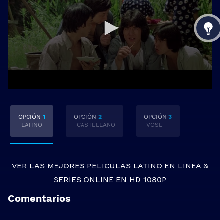
OPCIÓN
1
OPCIÓN
2
OPCIÓN
3
-LATINO
-CASTELLANO
-VOSE
VER LAS MEJORES
PELICULAS LATINO EN LINEA
&
SERIES ONLINE
EN HD 1080P
Comentarios