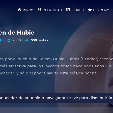
INICIO
PELÍCULAS
SERIES
ESTRENO
en de Hubie
2020
559
vistas
ón por el pueblo de Salem, Hubie Dubois (Sandler) recon
más atractiva para los jóvenes desde hace unos años. En e
suceder, y sólo él podrá salvar esta mágica noche.
loqueador de anuncio o navegador Brave para disminuir la