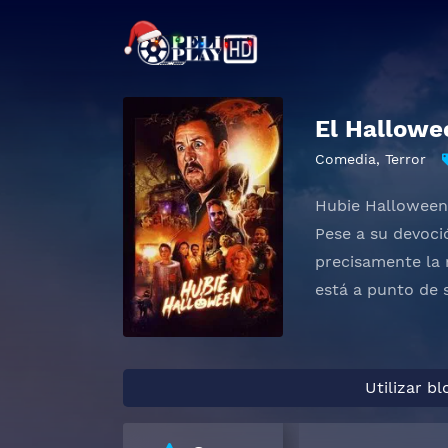
El Hallowe
Comedia
,
Terror
Hubie Halloween
Pese a su devoci
precisamente la 
está a punto de 
Utilizar b