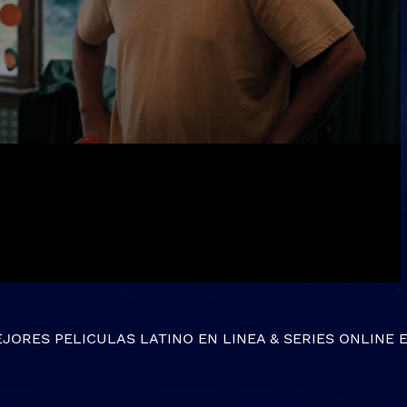
EJORES
PELICULAS LATINO EN LINEA
&
SERIES ONLINE
E