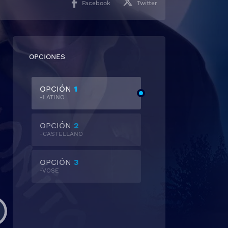
Facebook
Twitter
OPCIONES
OPCIÓN
1
-LATINO
OPCIÓN
2
-CASTELLANO
OPCIÓN
3
-VOSE