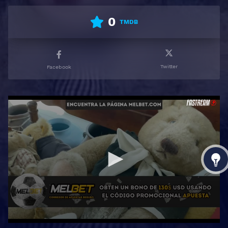
0
TMDB
Twitter
Facebook