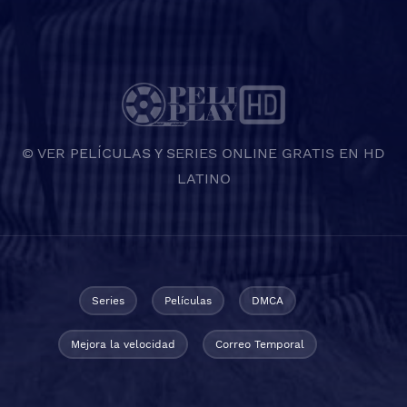
© VER PELÍCULAS Y SERIES ONLINE GRATIS EN HD
LATINO
Series
Películas
DMCA
Mejora la velocidad
Correo Temporal