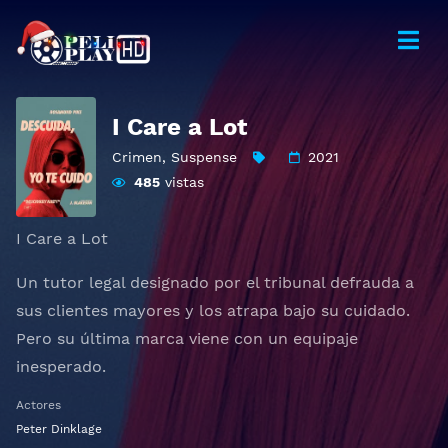
I Care a Lot
Crimen
,
Suspense
2021
485
vistas
I Care a Lot
Un tutor legal designado por el tribunal defrauda a
sus clientes mayores y los atrapa bajo su cuidado.
Pero su última marca viene con un equipaje
inesperado.
Actores
Peter Dinklage