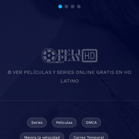
© VER PELÍCULAS Y SERIES ONLINE GRATIS EN HD
LATINO
Series
Películas
DMCA
Mejora la velocidad
Correo Temporal