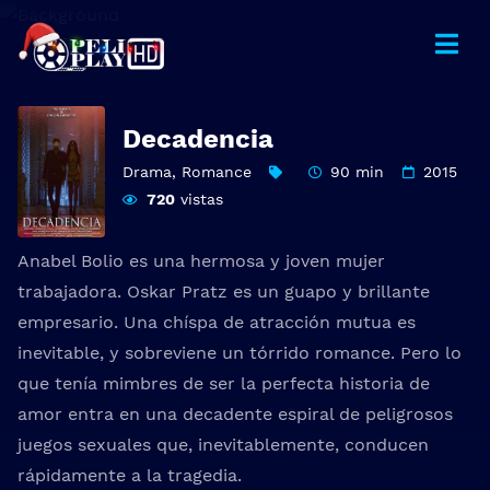
Decadencia
Drama
,
Romance
90 min
2015
720
vistas
Anabel Bolio es una hermosa y joven mujer
trabajadora. Oskar Pratz es un guapo y brillante
empresario. Una chíspa de atracción mutua es
inevitable, y sobreviene un tórrido romance. Pero lo
que tenía mimbres de ser la perfecta historia de
amor entra en una decadente espiral de peligrosos
juegos sexuales que, inevitablemente, conducen
rápidamente a la tragedia.