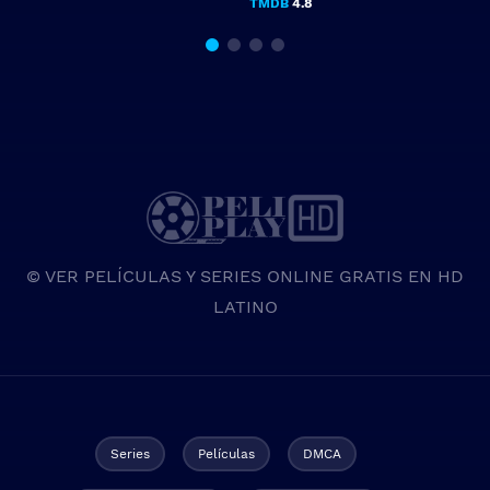
TMDB
4.8
© VER PELÍCULAS Y SERIES ONLINE GRATIS EN HD
LATINO
Series
Películas
DMCA