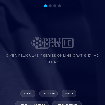
© VER PELÍCULAS Y SERIES ONLINE GRATIS EN HD
LATINO
Series
Películas
DMCA
Mejora la velocidad
Correo Temporal