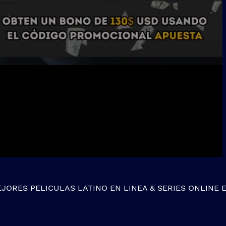
EJORES
PELICULAS LATINO EN LINEA
&
SERIES ONLINE
E