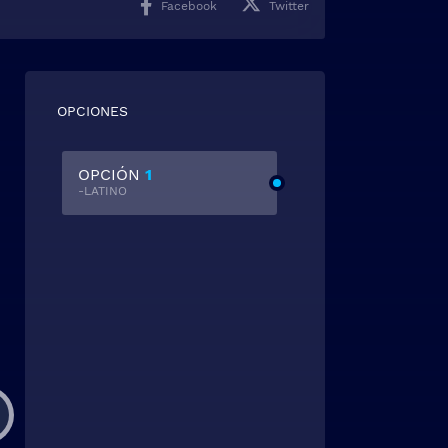
Facebook
Twitter
OPCIONES
OPCIÓN
1
-LATINO