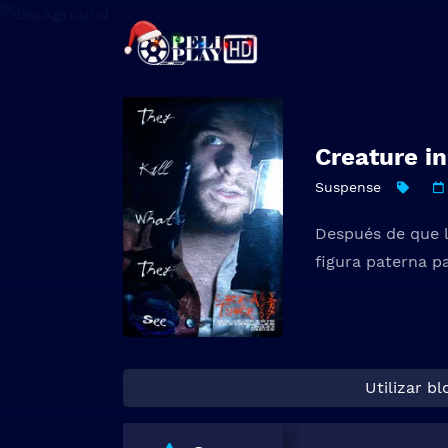
Creature in
Suspense
Después de que l
figura paterna p
Utilizar b