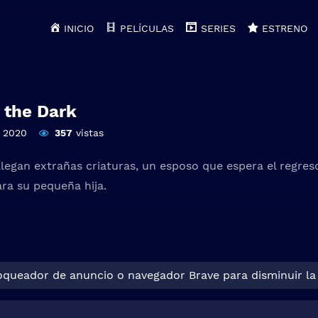
INICIO
PELÍCULAS
SERIES
ESTRENO
 the Dark
2020
357
vistas
legan extrañas criaturas, un esposo que espera el regres
ara su pequeña hija.
loqueador de anuncio o navegador Brave para disminuir la