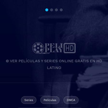
© VER PELÍCULAS Y SERIES ONLINE GRATIS EN HD
LATINO
Series
Películas
DMCA