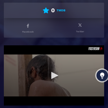
0
TMDB
Twitter
Facebook