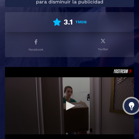
para disminuir la publicidad
3.1
TMDB
Twitter
Facebook