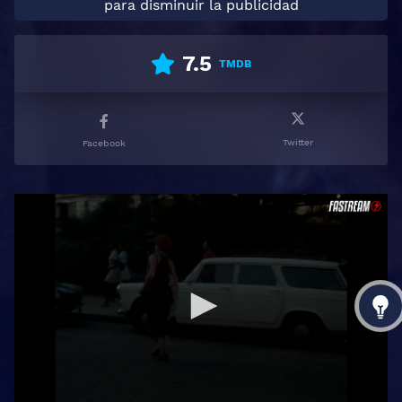
para disminuir la publicidad
7.5
TMDB
Twitter
Facebook