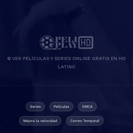
© VER PELÍCULAS Y SERIES ONLINE GRATIS EN HD
LATINO
Series
Películas
DMCA
Mejora la velocidad
Correo Temporal