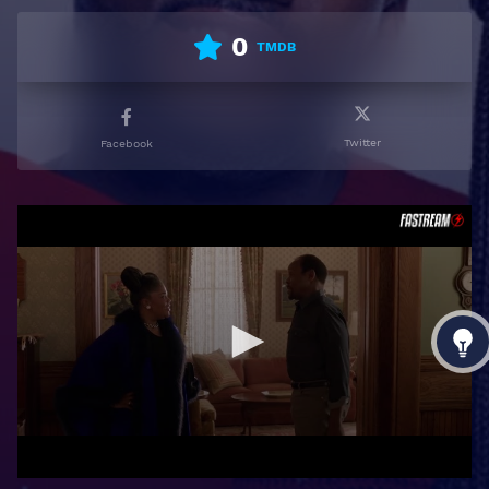
0
TMDB
Twitter
Facebook