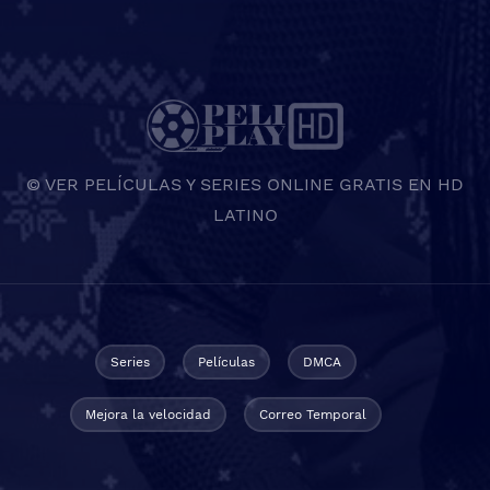
© VER PELÍCULAS Y SERIES ONLINE GRATIS EN HD
LATINO
Series
Películas
DMCA
Mejora la velocidad
Correo Temporal