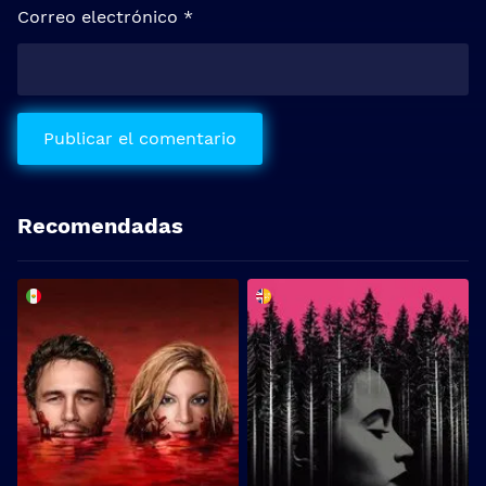
Correo electrónico
*
Recomendadas