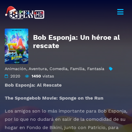
Bob Esponja: Un héroe al
rescate
Animación
,
Aventura
,
Comedia
,
Familia
,
Fantasía
2020
1450
vistas
Bob Esponja: Al Rescate
The Spongebob Movie: Sponge on the Run
Los amigos son lo más importante para Bob Esponja,
por lo que no dudará en salir de la comodidad de su
hogar en Fondo de Bikini, junto con Patricio, para