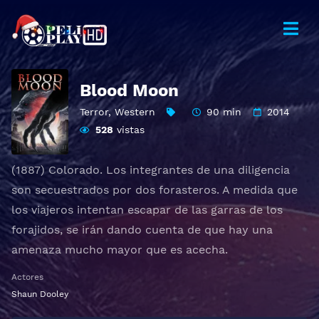
Blood Moon
Terror
,
Western
90 min
2014
528
vistas
(1887) Colorado. Los integrantes de una diligencia
son secuestrados por dos forasteros. A medida que
los viajeros intentan escapar de las garras de los
forajidos, se irán dando cuenta de que hay una
amenaza mucho mayor que es acecha.
Actores
Shaun Dooley