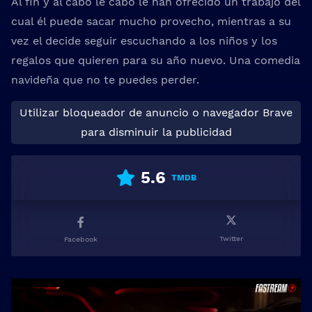
Al fin y al cabo le cabo le han ofrecido un trabajo del
cual él puede sacar mucho provecho, mientras a su
vez el decide seguir escuchando a los niños y los
regalos que quieren para su año nuevo. Una comedia
navideña que no te puedes perder.
Utilizar bloqueador de anuncio o navegador Brave
para disminuir la publicidad
5.6
TMDB
Twitter
Facebook