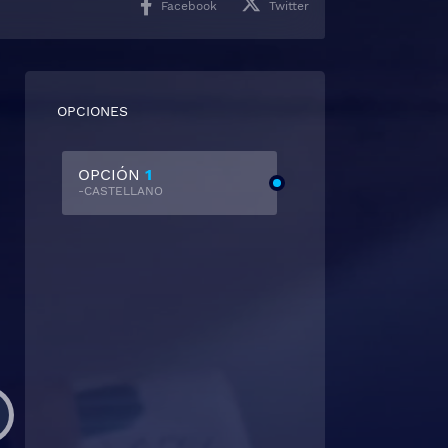
Facebook
Twitter
OPCIONES
OPCIÓN
1
-CASTELLANO