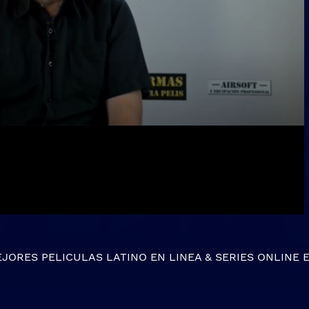
EJORES
PELICULAS LATINO EN LINEA
&
SERIES ONLINE
E