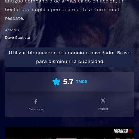
antiguo compañero de armas caído en acción, un
hecho que implica personalmente a Knox en el
rescate.
Actores
Dave Bautista
Utilizar bloqueador de anuncio o navegador Brave
para disminuir la publicidad
5.7
TMDB
Twitter
Facebook