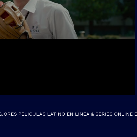
EJORES
PELICULAS LATINO EN LINEA
&
SERIES ONLINE
E