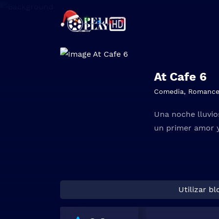
At Cafe 6
Comedia
,
Romanc
Una noche lluvio
un primer amor y
Utilizar b