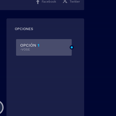
Facebook
Twitter
OPCIONES
OPCIÓN
1
-VOSE