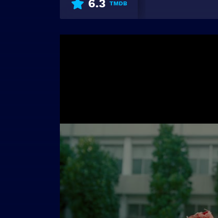
6.3
TMDB