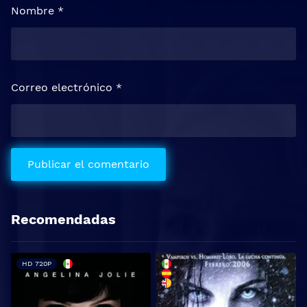
Nombre
*
Correo electrónico
*
Recomendadas
HD 720P