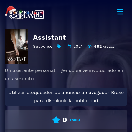
Assistant
Suspense
2021
482
vistas
Un asistente personal ingenuo se ve involucrado en
un asesinato
Utilizar bloqueador de anuncio o navegador Brave
para disminuir la publicidad
0
TMDB