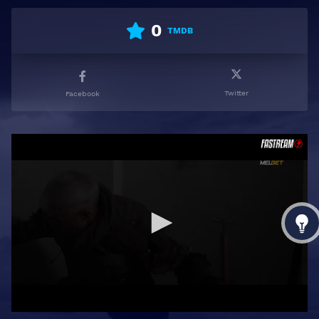
0
TMDB
Twitter
Facebook