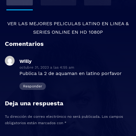
VER LAS MEJORES
PELICULAS LATINO EN LINEA
&
SERIES ONLINE
EN HD 1080P
Comentarios
Willy
dice:
octubre 31, 2023 a las 4:55 am
Publica la 2 de aquaman en latino porfavor
Responder
Deja una respuesta
Tu dirección de correo electrónico no será publicada.
Los campos
obligatorios están marcados con
*