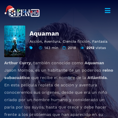
Aquaman
Acción
,
Aventura
,
Ciencia ficción
,
Fantasía
143 min
2018
2212
vistas
Arthur Curry
, también conocido como
Aquaman
Jason Momoa, es un habitante de un poderoso
reino
subacuático
que recibe el nombre de la
Atlántida
.
En esta película repleta de acción y aventura
conoceremos sus orígenes, desde que era un niño
criado por un hombre humano y considerado un
paria por los suyos, hasta que crece y debe hacer
frente a los problemas que han aparecido en su