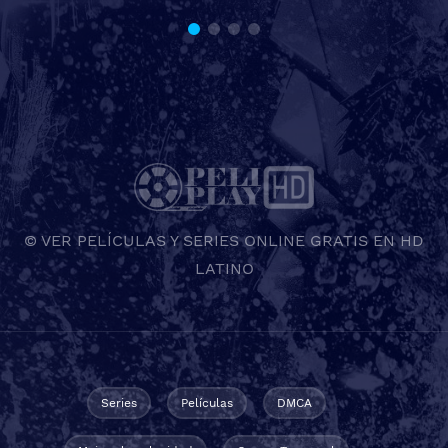
© VER PELÍCULAS Y SERIES ONLINE GRATIS EN HD
LATINO
Series
Películas
DMCA